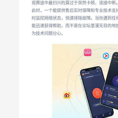
观赛途中最扫兴的莫过于突然卡顿、连接中断
此时，一个能提供售后实时保障和专业技术支持
时监控网络状态，快速排除故障。当你遇到任何
能迅速获得帮助，而不是在论坛里漫无目的地
为技术问题分心。