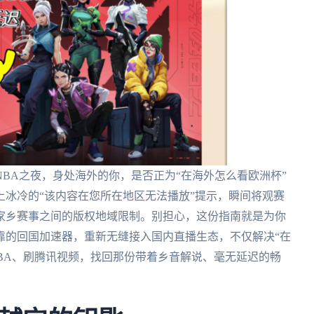
BA之夜，身处海外的你，是否正为“在海外怎么看欧洲杯”
冰冷的“该内容在您所在地区无法播放”提示，瞬间将观赛
家乡赛事之间的版权地域限制。别担心，这份指南就是为你
靠的回国加速器，重新无缝接入国内直播生态，不仅解决“在
BA、刷腾讯视频，找回那份带着乡音解说、毫无延迟的畅