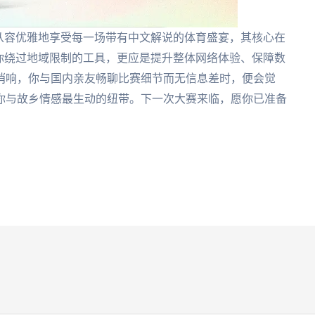
从容优雅地享受每一场带有中文解说的体育盛宴，其核心在
你绕过地域限制的工具，更应是提升整体网络体验、保障数
哨响，你与国内亲友畅聊比赛细节而无信息差时，便会觉
你与故乡情感最生动的纽带。下一次大赛来临，愿你已准备