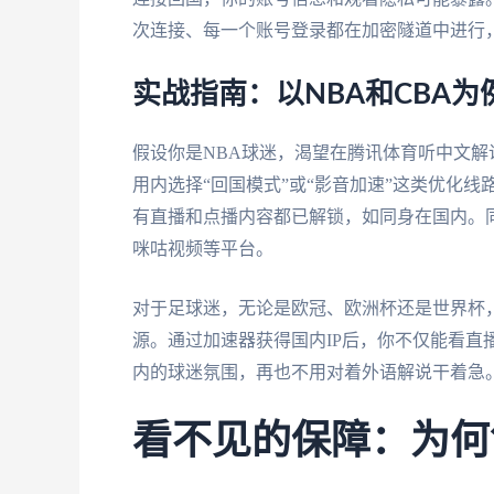
次连接、每一个账号登录都在加密隧道中进行
实战指南：以NBA和CBA为
假设你是NBA球迷，渴望在腾讯体育听中文
用内选择“回国模式”或“影音加速”这类优化线
有直播和点播内容都已解锁，如同身在国内。
咪咕视频等平台。
对于足球迷，无论是欧冠、欧洲杯还是世界杯
源。通过加速器获得国内IP后，你不仅能看直
内的球迷氛围，再也不用对着外语解说干着急
看不见的保障：为何