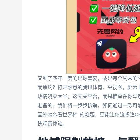
又到了四年一度的足球盛宴，或是每个周末的N
而焦灼？打开熟悉的腾讯体育、央视频，屏幕上
热情浇灭大半。这无关平台，而是横亘在你与
准备的。我们将一步步拆解，如何通过一款可
国外怎么看世界杯”的难题，更能让你流畅追C
快观赛体验。