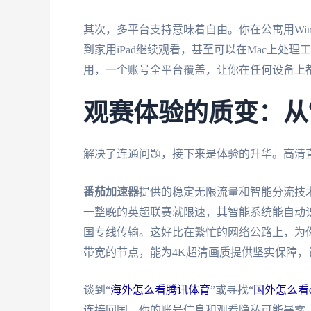
其次，多平台支持意味着自由。你在公寓用Wind
到家用iPad继续观看，甚至可以在Mac上处
用，一个账号全平台覆盖，让你在任何设备上
观赛体验的质变：从“
解决了连通问题，接下来是体验的升华。高清
番茄加速器
提供的稳定无限流量和智能分流技
一整晚的英超联赛就限速，其智能系统能自动
国专线传输。这好比在繁忙的网络公路上，为你
带宽的节点，能为4K超清画质提供坚实保障
谈到“
海外怎么看腾讯体育
”或寻找“
国外怎么看
连接回国，你的账号信息和观看隐私可能暴露