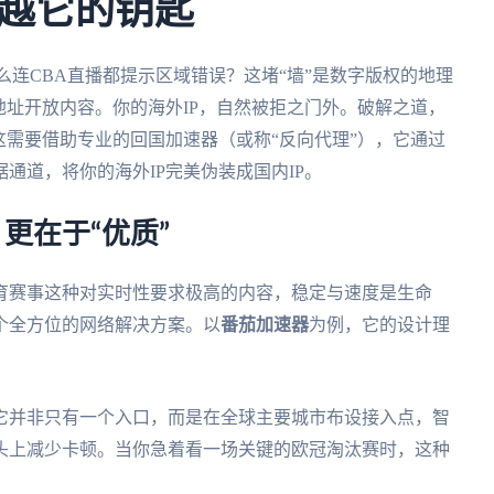
越它的钥匙
么连CBA直播都提示区域错误？这堵“墙”是数字版权的地理
地址开放内容。你的海外IP，自然被拒之门外。破解之道，
这需要借助专业的回国加速器（或称“反向代理”），它通过
通道，将你的海外IP完美伪装成国内IP。
更在于“优质”
育赛事这种对实时性要求极高的内容，稳定与速度是生命
个全方位的网络解决方案。以
番茄加速器
为例，它的设计理
它并非只有一个入口，而是在全球主要城市布设接入点，智
头上减少卡顿。当你急着看一场关键的欧冠淘汰赛时，这种