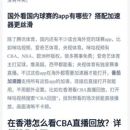
没有冲突。
国外看国内球赛的app有哪些？搭配加速
器更丝滑
除了腾讯体育，国内还有不少适合海外党的球赛app，比
如咪咕视频、爱奇艺体育、央视体育。咪咕视频有
CBA、NBA、欧洲杯版权，很多赛事免费；爱奇艺体育
主打足球，像英超、西甲都能看；央视体育有独家赛事
直播。不过这些app在海外都需要加速器才能打开，
番茄
加速器
支持所有这些app的加速，连接后直接打开就能
用，不用额外设置。比如在香港看CBA直播回放，打开
咪咕视频搜索“CBA回放”，找到想看的场次就能直接播
放，画面清晰不卡顿。
在香港怎么看CBA直播回放？详