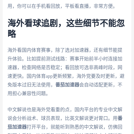
用，你可以在手机看回放，平板看直播，非常方便。
海外看球追剧，这些细节不能忽
略
海外看国内体育赛事，除了选对加速器，还有细节能提
升体验。比如提前测试线路：赛事开始前半小时连接加
速器，检查网络是否稳定；看回放可选非高峰时段，网
速更快。国内体育app更新频繁，海外党要及时更新，避
免版本过旧无法使用，
番茄加速器
会自动适配更新，不
用担心兼容性问题。
中文解说也是海外党看重的点，国内平台的专业中文解
说会分析战术、球员表现，比英文解说更对胃口。用
番
茄加速器
打开平台，就能听到熟悉的中文解说，仿佛回