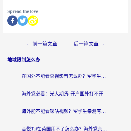
Spread the love
←
前一篇文章
后一篇文章
→
地域限制怎么办
在国外不能看央视影音怎么办？留学生亲测的追剧自由指南
海外党必看：光大期货e开户国外打不开？用对回国加速器，追剧听歌看B站全搞定！
海外能不能看咪咕视频？留学生亲测有效的回国加速器选择指南
音悦Tai在英国用不了怎么办？海外党亲测有效的回国加速方案来了