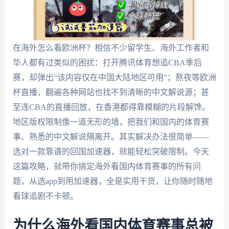
在海外怎么看欧洲杯？相信不少留学生、海外工作者和
华人都有过类似的困扰：打开腾讯体育想追CBA季后
赛，却弹出“该内容仅在中国大陆地区可用”；熬夜等欧洲
杯直播，翻遍各种网站也找不到清晰的中文解说源；甚
至连CBA的直播回放，在香港都得靠模糊的片段解馋。
地区版权限制像一道无形的墙，把我们和国内的体育赛
事、熟悉的中文解说隔离开。其实解决办法很简单——
选对一款靠谱的回国加速器，就能轻松突破限制。今天
这篇攻略，就带你搞定海外看国内体育赛事的所有问
题，从选app到用加速器，全是实用干货，让你随时随地
看球追剧不卡顿。
为什么海外看国内体育赛事总被