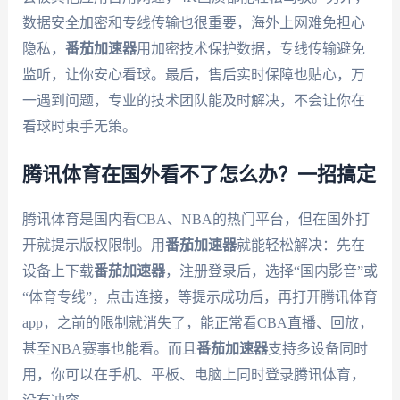
数据安全加密和专线传输也很重要，海外上网难免担心
隐私，
番茄加速器
用加密技术保护数据，专线传输避免
监听，让你安心看球。最后，售后实时保障也贴心，万
一遇到问题，专业的技术团队能及时解决，不会让你在
看球时束手无策。
腾讯体育在国外看不了怎么办？一招搞定
腾讯体育是国内看CBA、NBA的热门平台，但在国外打
开就提示版权限制。用
番茄加速器
就能轻松解决：先在
设备上下载
番茄加速器
，注册登录后，选择“国内影音”或
“体育专线”，点击连接，等提示成功后，再打开腾讯体育
app，之前的限制就消失了，能正常看CBA直播、回放，
甚至NBA赛事也能看。而且
番茄加速器
支持多设备同时
用，你可以在手机、平板、电脑上同时登录腾讯体育，