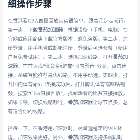
细操作步骤
在香港看CBA直播回放其实很简单，跟着几步走就行。
第一步，下载
番茄加速器
：根据设备（手机、电脑）在
官网或应用商店下载官方版本，避免盗版。第二步，注
册登录：用手机号或邮箱注册，登录后可选套餐（新用
户有免费试用）。第三步，选择加速线路：打开
番茄加
速器
，在首页找“体育专线”或“国内影音”分类，点击连
接，系统智能推荐最优线路，不用手动选。第四步，打
开国内体育app：连接成功后，打开腾讯体育或咪咕视
频，搜索“CBA直播回放”，找到想看的比赛直接播放。
如果卡顿，切换线路就行，
番茄加速器
全球节点多，总
有适合你的线路。
提醒一下，在香港用加速器时，尽量选稳定的WiFi环
境，加速效果更好。另外，
番茄加速器
支持多端同时