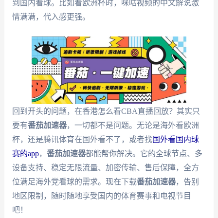
到国内看球。比如看欧洲杯时，咪咕视频的中文解说激
情满满，代入感更强。
回到开头的问题，在香港怎么看CBA直播回放？其实只
要有
番茄加速器
，一切都不是问题。无论是海外看欧洲
杯，还是腾讯体育在国外看不了，或者找
国外看国内球
赛的app
，
番茄加速器
都能帮你解决。它的全球节点、多
设备支持、稳定无限流量、加密传输、售后保障，全方
位满足海外党看球的需求。现在下载
番茄加速器
，告别
地区限制，随时随地享受国内的体育赛事和电视节目
吧！