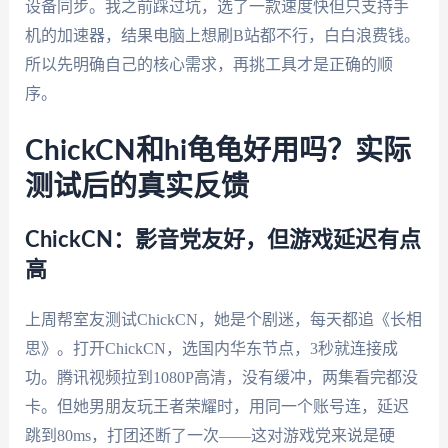
设备同步。我之前踩过坑，选了一款速度快但只支持手
机的加速器，结果电脑上想刷B站都不行，白白浪费钱。
所以先明确自己的核心需求，再挑工具才是正确的顺
序。
ChickCN和hi龟龟好用吗？实际
测试后的真实反馈
ChickCN：影音党友好，但游戏延迟有点
高
上周帮室友测试ChickCN，她是个剧迷，每天都追《长相
思》。打开ChickCN，选国内华东节点，3秒就连接成
功。腾讯视频拉到1080P高清，没有缓冲，两集看完都没
卡。但她男朋友玩王者荣耀时，用同一个账号连，延迟
跳到80ms，打团还断了一次——这对游戏党来说是硬