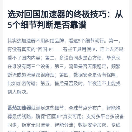
选对回国加速器的终极技巧：从
5个细节判断是否靠谱
其实选加速器不用纠结品牌，看这5个细节就行。第一，
有没有真实的“回国IP”——有些工具用假IP，连上去还是
看不了国内内容；第二，多设备同步是否方便，毕竟现
在谁没有两三个设备；第三，流量是否无限稳定，频繁
断流或超流量都很麻烦；第四，数据安全是否有保障，
比如加密传输；第五，售后是否及时，半夜连不上能找
到人解决。
番茄加速器
就满足这些细节：全球节点分布广，智能推
荐最优线路，确保“回国IP”真实可用；支持多平台多设备
同步；稳定无限流量，智能分流；数据安全加密，专线