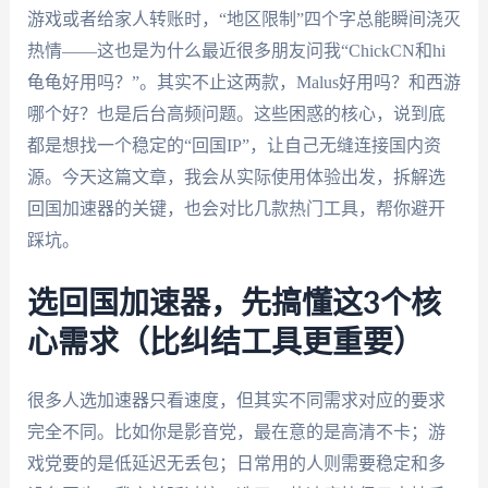
游戏或者给家人转账时，“地区限制”四个字总能瞬间浇灭
热情——这也是为什么最近很多朋友问我“ChickCN和hi
龟龟好用吗？”。其实不止这两款，Malus好用吗？和西游
哪个好？也是后台高频问题。这些困惑的核心，说到底
都是想找一个稳定的“回国IP”，让自己无缝连接国内资
源。今天这篇文章，我会从实际使用体验出发，拆解选
回国加速器的关键，也会对比几款热门工具，帮你避开
踩坑。
选回国加速器，先搞懂这3个核
心需求（比纠结工具更重要）
很多人选加速器只看速度，但其实不同需求对应的要求
完全不同。比如你是影音党，最在意的是高清不卡；游
戏党要的是低延迟无丢包；日常用的人则需要稳定和多