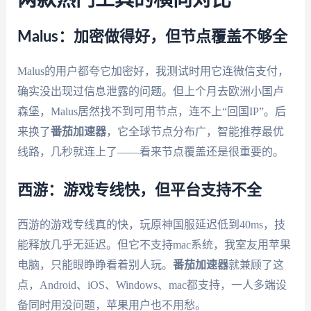
两款热门工具的横向对比
Malus：加密做得好，但节点覆盖不够全
Malus的用户都夸它加密好，我测试时用它连微信支付，
确实没出现过信息泄露的问题。但上个月去欧洲小国卢
森堡，Malus居然找不到可用节点，连不上“回国IP”。后
来换了
番茄加速器
，它全球节点分布广，智能推荐最优
线路，几秒就连上了——看来节点覆盖还是很重要的。
西游：游戏专线快，但平台支持不全
西游的游戏专线真的快，玩原神国服延迟低到40ms，技
能释放几乎无延迟。但它不支持mac系统，我室友用苹果
电脑，只能眼睁睁看着别人玩。
番茄加速器
就兼顾了这
点，Android、iOS、Windows、mac都支持，一人多端设
备同时用没问题，苹果用户也不用愁。