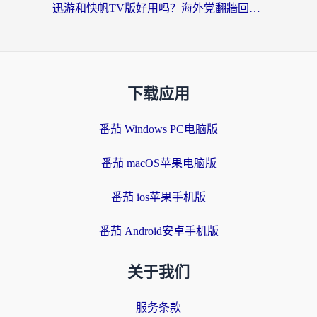
迅游和快帆TV版好用吗？海外党翻牆回大陆选加速器的避坑指南
下载应用
番茄 Windows PC电脑版
番茄 macOS苹果电脑版
番茄 ios苹果手机版
番茄 Android安卓手机版
关于我们
服务条款