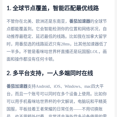
1. 全球节点覆盖，智能匹配最优线路
不管你在北美、欧洲还是东南亚，
番茄加速器
的全球节
点都能覆盖到。它会智能检测你的位置和网络状况，自
动推荐最稳定、延迟最低的线路。比如我在加拿大留学
时，用番茄选的线路延迟只有28ms，比其他加速器低了
一半多。不管是看咪咕世界杯直播还是玩国服LOL，画
面和操作都没有任何卡顿。
2. 多平台支持，一人多端同时在线
番茄加速器
支持Android、iOS、Windows、mac四大平
台，而且一个账号可以同时在多个设备上使用。比如你
可以用手机看咪咕世界杯的中文解说，电脑玩和平精英
国服，平板挂着王者荣耀的日常任务——不用切换账
号，也不用额外付费，非常适合海外党多设备使用的需