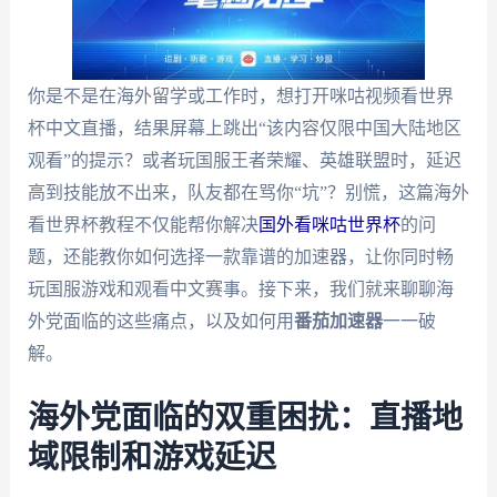
你是不是在海外留学或工作时，想打开咪咕视频看世界
杯中文直播，结果屏幕上跳出“该内容仅限中国大陆地区
观看”的提示？或者玩国服王者荣耀、英雄联盟时，延迟
高到技能放不出来，队友都在骂你“坑”？别慌，这篇海外
看世界杯教程不仅能帮你解决
国外看咪咕世界杯
的问
题，还能教你如何选择一款靠谱的加速器，让你同时畅
玩国服游戏和观看中文赛事。接下来，我们就来聊聊海
外党面临的这些痛点，以及如何用
番茄加速器
一一破
解。
海外党面临的双重困扰：直播地
域限制和游戏延迟