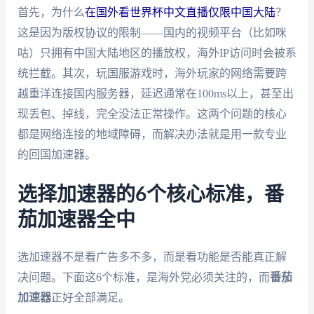
首先，为什么
在国外看世界杯中文直播仅限中国大陆
？
这是因为版权协议的限制——国内的视频平台（比如咪
咕）只拥有中国大陆地区的播放权，海外IP访问时会被系
统拦截。其次，玩国服游戏时，海外玩家的网络需要跨
越重洋连接国内服务器，延迟通常在100ms以上，甚至出
现丢包、掉线，完全没法正常操作。这两个问题的核心
都是网络连接的地域障碍，而解决办法就是用一款专业
的回国加速器。
选择加速器的6个核心标准，番
茄加速器全中
选加速器不是看广告多不多，而是看功能是否能真正解
决问题。下面这6个标准，是海外党必须关注的，而
番茄
加速器
正好全部满足。