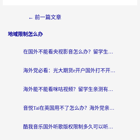
←
前一篇文章
地域限制怎么办
在国外不能看央视影音怎么办？留学生亲测的追剧自由指南
海外党必看：光大期货e开户国外打不开？用对回国加速器，追剧听歌看B站全搞定！
海外能不能看咪咕视频？留学生亲测有效的回国加速器选择指南
音悦Tai在英国用不了怎么办？海外党亲测有效的回国加速方案来了
酷我音乐国外听歌版权限制多久可以听？海外党亲测有效的解决办法来了