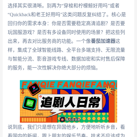
选择其实很清晰。别再为“穿梭和柠檬鲸好用吗”或者
“Quickback和老王好用吗”这类问题反复纠结了。核心是
回归你的需求本身：你是否需要稳定高清追剧？是否要
玩国服游戏？是否有多设备同时使用的场景？把这些列
出来，再去对比服务商的功能。一个像
番茄加速器
这
样，集成了全球智能线路、全平台多端支持、无限流量
与智能分流、影音游戏专线、数据加密和实时售后保障
的服务，能一次性解决你绝大部分的烦恼。
说到底，我们只是想在异国他乡，方便地听听乡音，看
看国内的新闻，跟上朋友的娱乐节奏。技术不应该成为