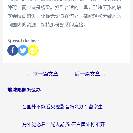
障碍，而应该是桥梁。找到合适的工具，那堵无形的墙
就会瞬间消失，让你无论身在何处，都能轻松无缝地访
问国内的资源，保持那份熟悉的连接。
Spread the love
←
前一篇文章
后一篇文章
→
地域限制怎么办
在国外不能看央视影音怎么办？留学生亲测的追剧自由指南
海外党必看：光大期货e开户国外打不开？用对回国加速器，追剧听歌看B站全搞定！