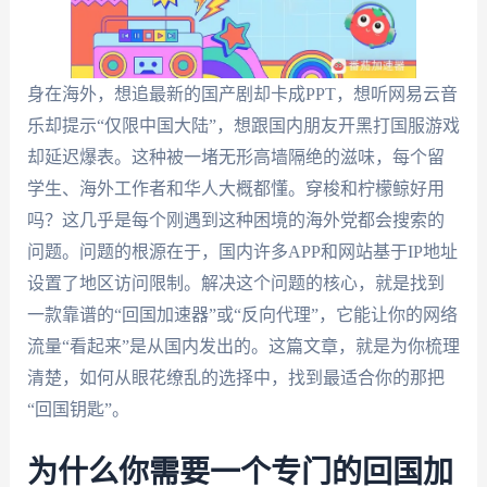
身在海外，想追最新的国产剧却卡成PPT，想听网易云音
乐却提示“仅限中国大陆”，想跟国内朋友开黑打国服游戏
却延迟爆表。这种被一堵无形高墙隔绝的滋味，每个留
学生、海外工作者和华人大概都懂。穿梭和柠檬鲸好用
吗？这几乎是每个刚遇到这种困境的海外党都会搜索的
问题。问题的根源在于，国内许多APP和网站基于IP地址
设置了地区访问限制。解决这个问题的核心，就是找到
一款靠谱的“回国加速器”或“反向代理”，它能让你的网络
流量“看起来”是从国内发出的。这篇文章，就是为你梳理
清楚，如何从眼花缭乱的选择中，找到最适合你的那把
“回国钥匙”。
为什么你需要一个专门的回国加