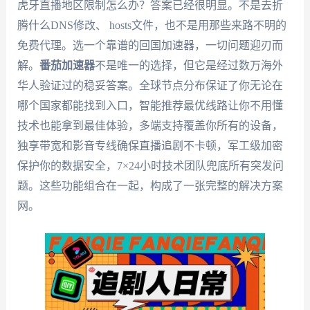
虎牙直播地区限制怎么办？答案已经很明显。不是去折
腾什么DNS修改、 hosts文件，也不是用那些来路不明的
免费代理。选一个靠谱的回国加速器，一切问题迎刃而
解。
番茄加速器
不是唯一的选择，但它是经过数万海外
华人验证过的稳妥答案。全球节点分布保证了你无论在
哪个国家都能找到入口，智能推荐最优线路让你不用懂
技术也能拿到最佳体验，多端支持覆盖你所有的设备，
独享带宽和影音专线确保直播追剧不卡顿，军工级加密
保护你的数据安全，7×24小时技术团队兜底所有突发问
题。这些功能组合在一起，构成了一张完整的解决方案
网。