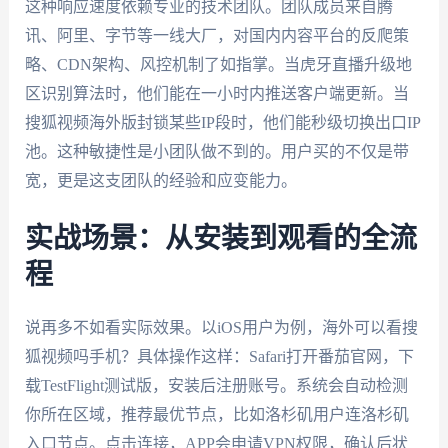
这种响应速度依赖专业的技术团队。团队成员来自腾
讯、阿里、字节等一线大厂，对国内内容平台的反爬策
略、CDN架构、风控机制了如指掌。当虎牙直播升级地
区识别算法时，他们能在一小时内推送客户端更新。当
搜狐视频海外版封锁某些IP段时，他们能秒级切换出口IP
池。这种敏捷性是小团队做不到的。用户买的不仅是带
宽，更是这支团队的经验和应变能力。
实战场景：从安装到观看的全流
程
说再多不如看实际效果。以iOS用户为例，海外可以看搜
狐视频吗手机？具体操作这样：Safari打开番茄官网，下
载TestFlight测试版，安装后注册账号。系统会自动检测
你所在区域，推荐最优节点，比如洛杉矶用户连洛杉矶
入口节点。点击连接，APP会申请VPN权限，确认后状