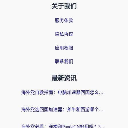
关于我们
服务条款
隐私协议
应用权限
联系我们
最新资讯
海外党自救指南：电脑加速器回国怎么选？轻松解决国内资源访问难题
海外党选回国加速器：斧牛和西游哪个好？附Windows免费试用&实用避坑指南
海外党必看：穿梭和PandaCN好用吗？3分钟选对回国加速器，无缝刷剧玩国服