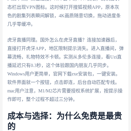
态栏出现VPN图标。这时候打开搜狐视频APP，原本灰
色的剧集列表瞬间解锁，4K画质随意切换，拖动进度条
几乎零缓冲。
虎牙直播同理。国外怎么在虎牙直播？连接加速器后，
直接打开虎牙APP，地区限制提示消失。进入直播间，弹
幕流畅，礼物特效不卡顿。实测从多伦多连接，看Uzi直
播延迟只有0.3秒，这个体验跟国内朋友几乎同步。
Windows用户更简单，官网下载exe安装包，一键安装。
软件界面就一个按钮，点击即连，后台自动匹配专线。
mac用户注意，M1/M2芯片需要授权系统扩展，按提示操
作即可，整个过程不超过三分钟。
成本与选择：为什么免费是最贵
的