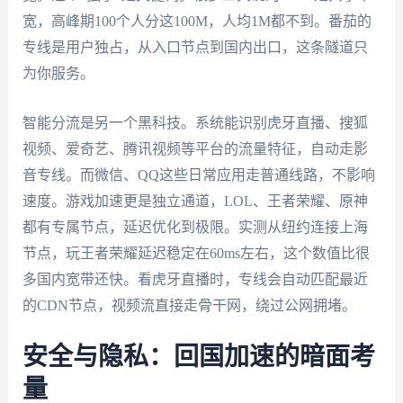
宽，高峰期100个人分这100M，人均1M都不到。番茄的
专线是用户独占，从入口节点到国内出口，这条隧道只
为你服务。
智能分流是另一个黑科技。系统能识别虎牙直播、搜狐
视频、爱奇艺、腾讯视频等平台的流量特征，自动走影
音专线。而微信、QQ这些日常应用走普通线路，不影响
速度。游戏加速更是独立通道，LOL、王者荣耀、原神
都有专属节点，延迟优化到极限。实测从纽约连接上海
节点，玩王者荣耀延迟稳定在60ms左右，这个数值比很
多国内宽带还快。看虎牙直播时，专线会自动匹配最近
的CDN节点，视频流直接走骨干网，绕过公网拥堵。
安全与隐私：回国加速的暗面考
量