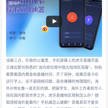
国内IP
凌晨三点，伦敦的公寓里，手机屏幕上的虎牙直播页面
又弹出那句熟悉的"该内容仅限中国大陆地区观看"。你掐
着算着国内黄金档直播时间，开了闹钟，结果还是卡在
这行字上。这不是网络问题，是赤裸裸的地理围栏。海
外IP地址像一道无形的墙，把留学生、海外工作者和华人
挡在国内影音世界之外。虎牙直播地区限制怎么办？搜
狐视频海外能看吗？手机端怎么破解？答案其实不复杂