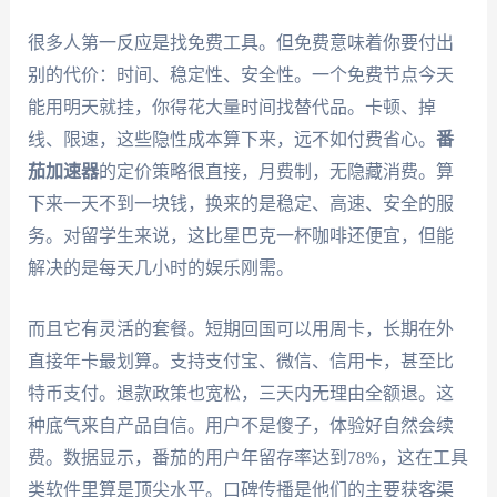
很多人第一反应是找免费工具。但免费意味着你要付出
别的代价：时间、稳定性、安全性。一个免费节点今天
能用明天就挂，你得花大量时间找替代品。卡顿、掉
线、限速，这些隐性成本算下来，远不如付费省心。
番
茄加速器
的定价策略很直接，月费制，无隐藏消费。算
下来一天不到一块钱，换来的是稳定、高速、安全的服
务。对留学生来说，这比星巴克一杯咖啡还便宜，但能
解决的是每天几小时的娱乐刚需。
而且它有灵活的套餐。短期回国可以用周卡，长期在外
直接年卡最划算。支持支付宝、微信、信用卡，甚至比
特币支付。退款政策也宽松，三天内无理由全额退。这
种底气来自产品自信。用户不是傻子，体验好自然会续
费。数据显示，番茄的用户年留存率达到78%，这在工具
类软件里算是顶尖水平。口碑传播是他们的主要获客渠