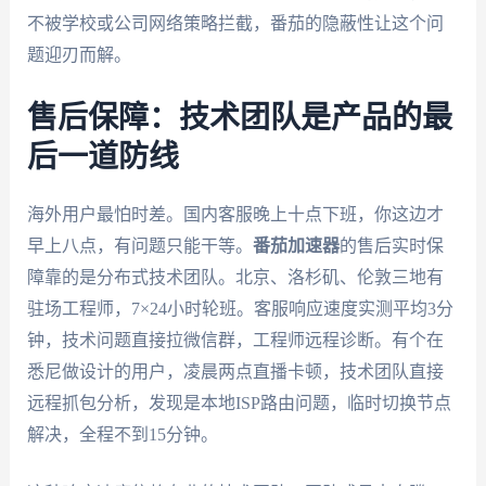
不被学校或公司网络策略拦截，番茄的隐蔽性让这个问
题迎刃而解。
售后保障：技术团队是产品的最
后一道防线
海外用户最怕时差。国内客服晚上十点下班，你这边才
早上八点，有问题只能干等。
番茄加速器
的售后实时保
障靠的是分布式技术团队。北京、洛杉矶、伦敦三地有
驻场工程师，7×24小时轮班。客服响应速度实测平均3分
钟，技术问题直接拉微信群，工程师远程诊断。有个在
悉尼做设计的用户，凌晨两点直播卡顿，技术团队直接
远程抓包分析，发现是本地ISP路由问题，临时切换节点
解决，全程不到15分钟。