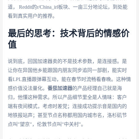
道， Reddit的r/China_irl板块、一亩三分地论坛，到处能
看到真实用户的推荐。
最后的思考：技术背后的情感价
值
说到底，回国加速器卖的不是技术参数，是连接感。是
让你在异国他乡能跟国内朋友同步追同一部剧，能实时
看LPL直播跟弹幕互动，能在春节时流畅看春晚。这种情
感价值没法量化。
番茄加速器
的产品经理自己就是海
归，他懂这种需求。所以产品细节里全是人情味：客户
端有夜间模式，考虑时差党；连接成功提示音是国内的
地铁报站声；甚至节点名称都用国内城市名，洛杉矶节
点叫"望京"，伦敦节点叫"中关村"。