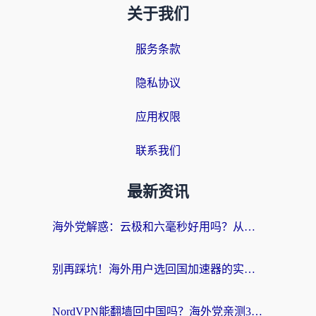
关于我们
服务条款
隐私协议
应用权限
联系我们
最新资讯
海外党解惑：云极和六毫秒好用吗？从实测到选择，一篇搞定回国加速
别再踩坑！海外用户选回国加速器的实用技巧：Steam加速、VPN对比全解析
NordVPN能翻墙回中国吗？海外党亲测3款回国加速器，教你选对不踩坑