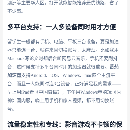
澳洲等主要华人区，打开就能智能推荐最优线路，省了
不少事。
多平台支持：一人多设备同时用才方便
留学生一般都有手机、电脑、平板三台设备，要是加速
器只能连一台，就得来回切换账号，太麻烦。比如我用
Macbook写论文时想后台听网易云音乐，手机还要刷抖
音，这时候支持多平台同时用的加速器就很重要。
番茄
加速器
支持Android、iOS、Windows、mac四个主流平
台，而且一人能同时连3台设备，正好满足我的需求——
早上用iPad看《中国奇谭》，下午用Windows电脑玩《原
神》国内服，晚上用手机和家人视频，都不用切换账
号。
流量稳定性和专线：影音游戏不卡顿的保