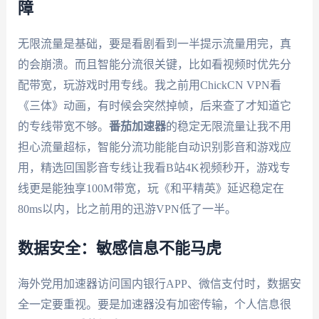
障
无限流量是基础，要是看剧看到一半提示流量用完，真
的会崩溃。而且智能分流很关键，比如看视频时优先分
配带宽，玩游戏时用专线。我之前用ChickCN VPN看
《三体》动画，有时候会突然掉帧，后来查了才知道它
的专线带宽不够。
番茄加速器
的稳定无限流量让我不用
担心流量超标，智能分流功能能自动识别影音和游戏应
用，精选回国影音专线让我看B站4K视频秒开，游戏专
线更是能独享100M带宽，玩《和平精英》延迟稳定在
80ms以内，比之前用的迅游VPN低了一半。
数据安全：敏感信息不能马虎
海外党用加速器访问国内银行APP、微信支付时，数据安
全一定要重视。要是加速器没有加密传输，个人信息很