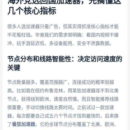
海外党选回国加速器，先搞懂这
几个核心指标
很多人选加速器只看广告，但其实得抓准核心指标才能
不花冤枉钱。毕竟我们的需求很明确：看国内视频不缓
冲、玩手游延迟低、多设备能用、安全不泄露数据。
节点分布和线路智能性：决定访问速度的
关键
节点数量越多，覆盖范围越广，连接成功的概率就越
高。比如我在纽约布鲁克林，用某些加速器连不到北美
节点，就得绕到欧洲，速度自然慢。而且智能推荐线路
很重要，手动切换线路太费时间。之前试过一款加速
器，每次都要自己试五六个节点才找到最快的，后来换
了
番茄加速器
，它的全球节点分布覆盖了北美、欧洲、