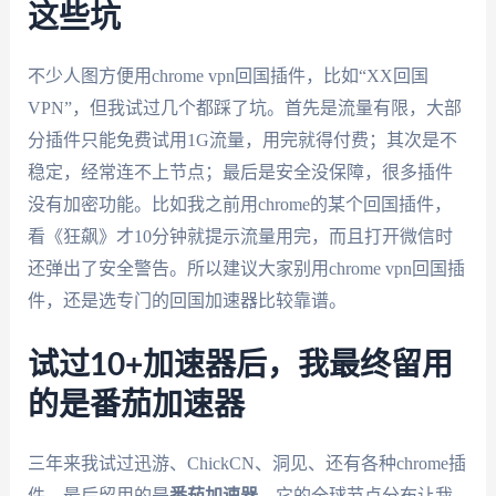
这些坑
不少人图方便用chrome vpn回国插件，比如“XX回国
VPN”，但我试过几个都踩了坑。首先是流量有限，大部
分插件只能免费试用1G流量，用完就得付费；其次是不
稳定，经常连不上节点；最后是安全没保障，很多插件
没有加密功能。比如我之前用chrome的某个回国插件，
看《狂飙》才10分钟就提示流量用完，而且打开微信时
还弹出了安全警告。所以建议大家别用chrome vpn回国插
件，还是选专门的回国加速器比较靠谱。
试过10+加速器后，我最终留用
的是番茄加速器
三年来我试过迅游、ChickCN、洞见、还有各种chrome插
件，最后留用的是
番茄加速器
。它的全球节点分布让我