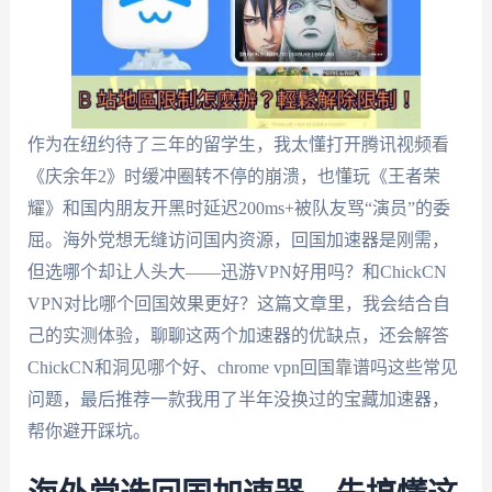
作为在纽约待了三年的留学生，我太懂打开腾讯视频看
《庆余年2》时缓冲圈转不停的崩溃，也懂玩《王者荣
耀》和国内朋友开黑时延迟200ms+被队友骂“演员”的委
屈。海外党想无缝访问国内资源，回国加速器是刚需，
但选哪个却让人头大——迅游VPN好用吗？和ChickCN
VPN对比哪个回国效果更好？这篇文章里，我会结合自
己的实测体验，聊聊这两个加速器的优缺点，还会解答
ChickCN和洞见哪个好、chrome vpn回国靠谱吗这些常见
问题，最后推荐一款我用了半年没换过的宝藏加速器，
帮你避开踩坑。