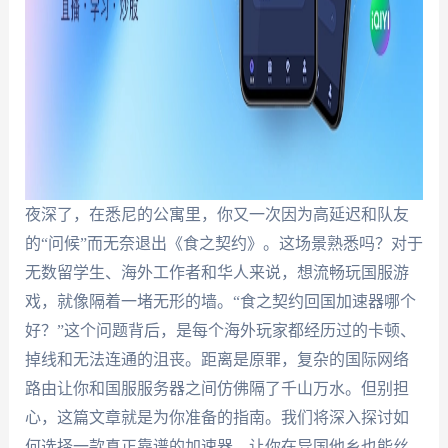
夜深了，在悉尼的公寓里，你又一次因为高延迟和队友
的“问候”而无奈退出《食之契约》。这场景熟悉吗？对于
无数留学生、海外工作者和华人来说，想流畅玩国服游
戏，就像隔着一堵无形的墙。“食之契约回国加速器哪个
好？”这个问题背后，是每个海外玩家都经历过的卡顿、
掉线和无法连通的沮丧。距离是原罪，复杂的国际网络
路由让你和国服服务器之间仿佛隔了千山万水。但别担
心，这篇文章就是为你准备的指南。我们将深入探讨如
何选择一款真正靠谱的加速器，让你在异国他乡也能丝