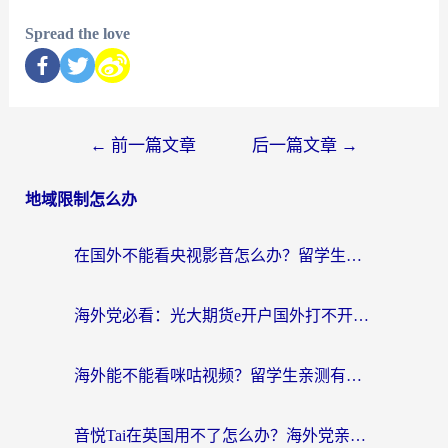
Spread the love
←
前一篇文章
后一篇文章
→
地域限制怎么办
在国外不能看央视影音怎么办？留学生亲测的追剧自由指南
海外党必看：光大期货e开户国外打不开？用对回国加速器，追剧听歌看B站全搞定！
海外能不能看咪咕视频？留学生亲测有效的回国加速器选择指南
音悦Tai在英国用不了怎么办？海外党亲测有效的回国加速方案来了