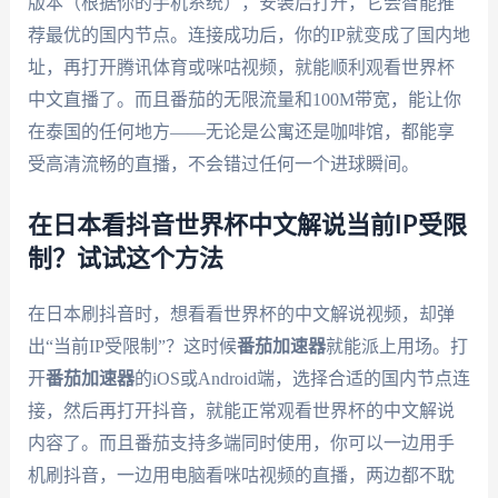
版本（根据你的手机系统），安装后打开，它会智能推
荐最优的国内节点。连接成功后，你的IP就变成了国内地
址，再打开腾讯体育或咪咕视频，就能顺利观看世界杯
中文直播了。而且番茄的无限流量和100M带宽，能让你
在泰国的任何地方——无论是公寓还是咖啡馆，都能享
受高清流畅的直播，不会错过任何一个进球瞬间。
在日本看抖音世界杯中文解说当前IP受限
制？试试这个方法
在日本刷抖音时，想看看世界杯的中文解说视频，却弹
出“当前IP受限制”？这时候
番茄加速器
就能派上用场。打
开
番茄加速器
的iOS或Android端，选择合适的国内节点连
接，然后再打开抖音，就能正常观看世界杯的中文解说
内容了。而且番茄支持多端同时使用，你可以一边用手
机刷抖音，一边用电脑看咪咕视频的直播，两边都不耽