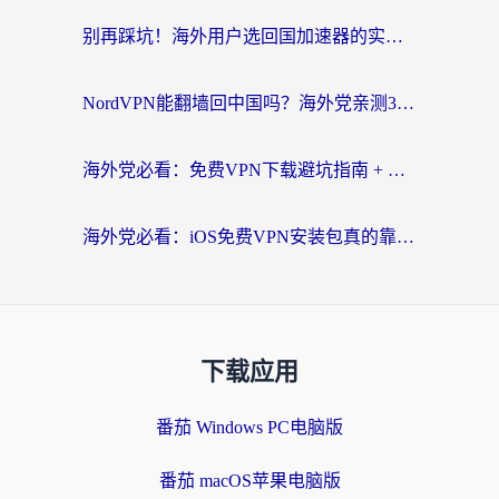
别再踩坑！海外用户选回国加速器的实用技巧：Steam加速、VPN对比全解析
NordVPN能翻墙回中国吗？海外党亲测3款回国加速器，教你选对不踩坑
海外党必看：免费VPN下载避坑指南 + 无缝访问国内资源的正确打开方式
海外党必看：iOS免费VPN安装包真的靠谱吗？教你选对回国加速器无缝刷国内资源
下载应用
番茄 Windows PC电脑版
番茄 macOS苹果电脑版