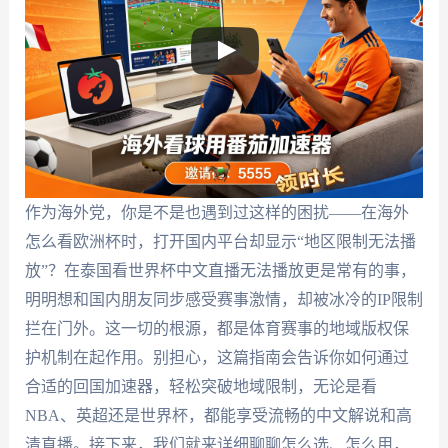
作为海外党，你是不是也遇到过这样的困扰——在海外
怎么看欧洲杯时，打开国内平台却显示“地区限制无法播
放”？在泰国看世界杯中文直播无法播放更是常有的事，
明明想和国内朋友同步感受赛事激情，却被冰冷的IP限制
拦在门外。这一切的根源，都是体育赛事的地域版权保
护机制在起作用。别担心，这篇指南会告诉你如何通过
合适的回国加速器，轻松突破地域限制，无论是看
NBA、英超还是世界杯，都能享受流畅的中文解说和高
清直播。接下来，我们就来详细聊聊怎么选、怎么用，