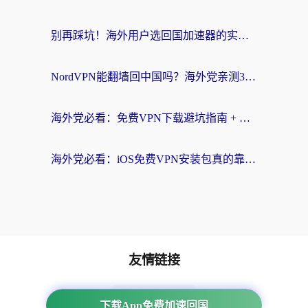
别再踩坑！海外用户选回国加速器的实用技巧：Steam加速、VPN对比全解析
NordVPN能翻墙回中国吗？海外党亲测3款回国加速器，教你选对不踩坑
海外党必看：免费VPN下载避坑指南 + 无缝访问国内资源的正确打开方式
海外党必看：iOS免费VPN安装包真的靠谱吗？教你选对回国加速器无缝刷国内资源
友情链接
海外回国加速器
下载App免费加速回国