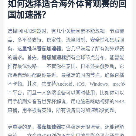
如何选择适合海外体育观赛的回
国加速器？
选择回国加速器时，有几个关键因素不能忽视：节点覆
盖、多平台支持、稳定性、流量限制、安全性和售后服
务。这里推荐
番茄加速器
，它几乎满足了所有海外观赛
的需求。首先，
番茄加速器
拥有全球节点分布，能智能
推荐最优线路——不管你在泰国、日本还是俄罗斯，它
都会自动匹配离你最近、最稳定的国内节点，确保直播
不卡顿。其次，它支持Android、iOS、Windows、mac多
个平台，而且一人多端设备可以同时使用，比如你可以
用手机刷抖音看世界杯解说，用电脑看咪咕视频的NBA
直播，用平板看英超，所有设备同时加速都没问题。
更重要的是，
番茄加速器
提供稳定无限流量，还能智能
分流——它会自动识别你正在使用的是影音平台还是游