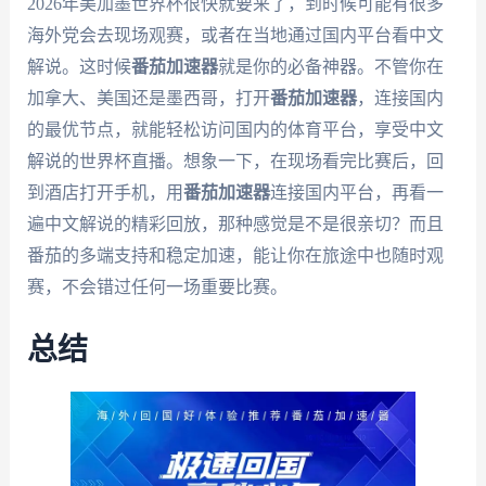
2026年美加墨世界杯很快就要来了，到时候可能有很多
海外党会去现场观赛，或者在当地通过国内平台看中文
解说。这时候
番茄加速器
就是你的必备神器。不管你在
加拿大、美国还是墨西哥，打开
番茄加速器
，连接国内
的最优节点，就能轻松访问国内的体育平台，享受中文
解说的世界杯直播。想象一下，在现场看完比赛后，回
到酒店打开手机，用
番茄加速器
连接国内平台，再看一
遍中文解说的精彩回放，那种感觉是不是很亲切？而且
番茄的多端支持和稳定加速，能让你在旅途中也随时观
赛，不会错过任何一场重要比赛。
总结