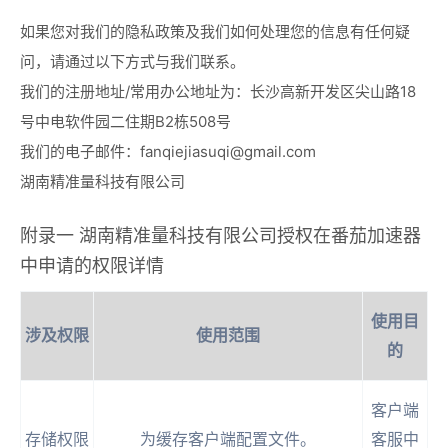
如果您对我们的隐私政策及我们如何处理您的信息有任何疑
问，请通过以下方式与我们联系。
我们的注册地址/常用办公地址为：长沙高新开发区尖山路18
号中电软件园二住期B2栋508号
我们的电子邮件：
fanqiejiasuqi@gmail.com
湖南精准量科技有限公司
附录一 湖南精准量科技有限公司授权在番茄加速器
中申请的权限详情
使用目
涉及权限
使用范围
的
客户端
存储权限
为缓存客户端配置文件。
客服中