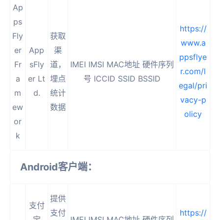
Ap
ps
https://
Fly
获取
www.a
er
App
渠
ppsflye
Fr
sFly
道，
IMEI IMSI MAC地址 硬件序列
r.com/l
a
er Lt
埋点
号 ICCID SSID BSSID
egal/pri
m
d.
统计
vacy-p
ew
数据
olicy
or
k
Android客户端：
提供
支付
支付
https://
宝
IMEI IMSI MAC地址 硬件序列