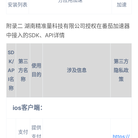
分应用加速
安装列表
加速
附录二 湖南精准量科技有限公司授权在番茄加速器
中接入的SDK、API详情
SD
K/
第三
第三方
使用
AP
方名
涉及信息
隐私政
目的
I名
称
策
称
ios客户端：
提供
支付
支付
https://