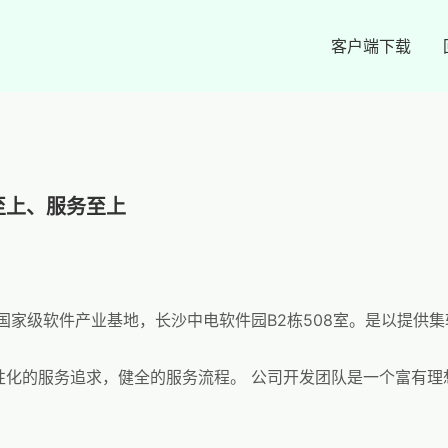
客户端下载
至上、服务至上
于国家级软件产业基地，长沙中电软件园B2栋508室。是以提供
性化的服务追求，健全的服务流程。 公司开发团队是一个富有理