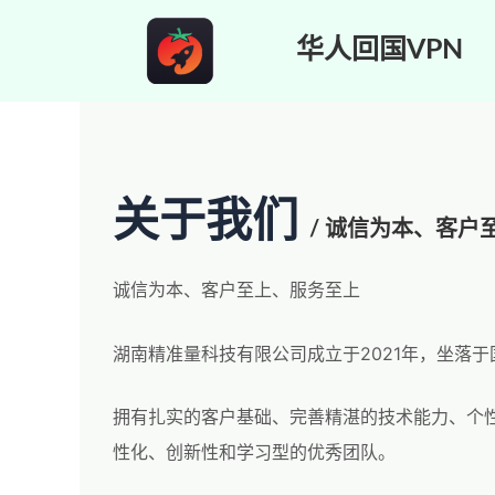
跳
至
华人回国VPN
内
容
关于我们
/ 诚信为本、客户
诚信为本、客户至上、服务至上
湖南精准量科技有限公司成立于2021年，坐落
拥有扎实的客户基础、完善精湛的技术能力、个
性化、创新性和学习型的优秀团队。