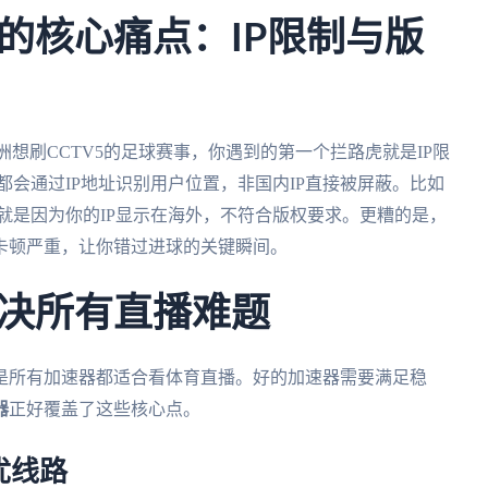
的核心痛点：IP限制与版
想刷CCTV5的足球赛事，你遇到的第一个拦路虎就是IP限
都会通过IP地址识别用户位置，非国内IP直接被屏蔽。比如
就是因为你的IP显示在海外，不符合版权要求。更糟的是，
卡顿严重，让你错过进球的关键瞬间。
决所有直播难题
是所有加速器都适合看体育直播。好的加速器需要满足稳
器
正好覆盖了这些核心点。
优线路