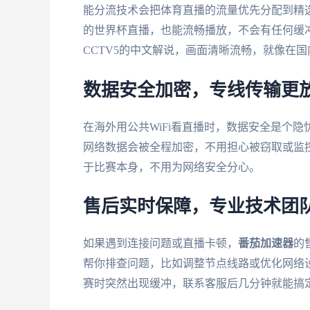
能分流技术会把体育直播的流量优先分配到精选
的世界杯直播，也能流畅播放，不会有任何缓冲
CCTV5的中文解说，画面清晰流畅，就像在
数据安全加密，专线传输更
在海外用公共WiFi看直播时，数据安全是个隐
网络数据会被全程加密，不用担心被窃取或监
于比赛本身，不用为网络安全分心。
售后实时保障，专业技术团
如果遇到连接问题或直播卡顿，
番茄加速器
的
帮你排查问题，比如调整节点线路或优化网络
赛时突然出现缓冲，联系客服后几分钟就能搞