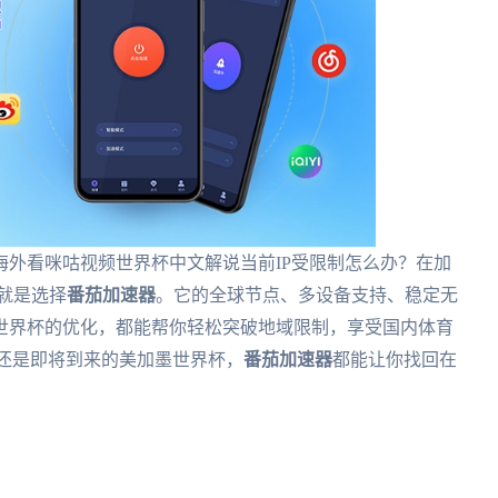
外看咪咕视频世界杯中文解说当前IP受限制怎么办？在加
案就是选择
番茄加速器
。它的全球节点、多设备支持、稳定无
6世界杯的优化，都能帮你轻松突破地域限制，享受国内体育
，还是即将到来的美加墨世界杯，
番茄加速器
都能让你找回在