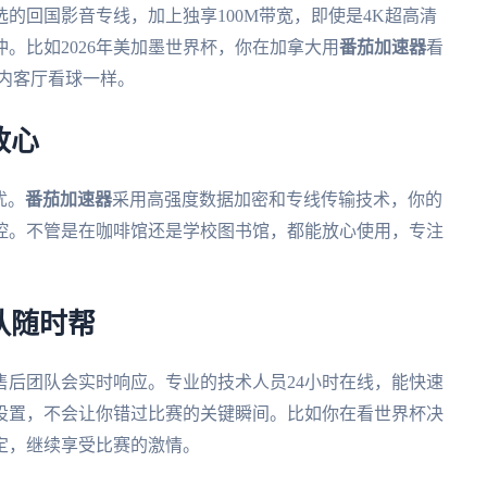
的回国影音专线，加上独享100M带宽，即使是4K超高清
。比如2026年美加墨世界杯，你在加拿大用
番茄加速器
看
国内客厅看球一样。
放心
忧。
番茄加速器
采用高强度数据加密和专线传输技术，你的
控。不管是在咖啡馆还是学校图书馆，都能放心使用，专注
队随时帮
售后团队会实时响应。专业的技术人员24小时在线，能快速
设置，不会让你错过比赛的关键瞬间。比如你在看世界杯决
定，继续享受比赛的激情。