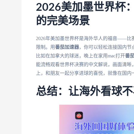
2026美加墨世界
的完美场景
2026年美加墨世界杯是海外华人的福音——
限制。用
番茄加速器
，你可以轻松连接国内节点
比如在加拿大的球迷，晚上在家用mac打开
番
能流畅观看世界杯决赛的中文解说，画面清晰
上，和朋友一起分享进球的喜悦，就像在国内
总结：让海外看球不