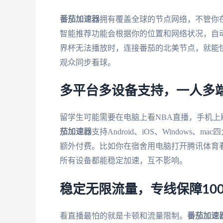
番茄加速器
拥有覆盖全球的节点网络，不管你
智能推荐功能会根据你的位置和网络状况，自动
界杯无法播放时，连接番茄的北美节点，就能快
观众同步看球。
多平台多设备支持，一人多
留学生可能需要在电脑上看NBA直播，手机
茄加速器
支持Android、iOS、Window
额外付费。比如你在宿舍用电脑打开腾讯体育
所有设备都能稳定加速，互不影响。
稳定无限流量，专线保障10
看直播最怕的就是卡顿和流量限制。
番茄加速