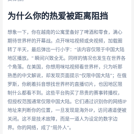
为什么你的热爱被距离阻挡
想象一下，你在越南的公寓里备好了啤酒和零食，满心
期待世界杯的开幕战。点开咪咕视频或央视频，加载圈
转了半天，最后弹出一行小字：“该内容仅限于中国大陆
地区播放。” 瞬间兴致全无。同样的情况也发生在世界各
个角落。在美国，你想用咪咕视频看世界杯，只为听那
熟悉的中文解说，却发现页面提示“仅限中国大陆”；在俄
罗斯，你刷着抖音想找世界杯的直播切片，也因地区限
制什么都看不到。这些平台购买了昂贵的赛事转播权，
但授权范围通常仅限中国大陆。它们通过识别你的网络IP
地址来判断你的位置，一旦发现是海外IP，访问通道便被
关闭。这不是技术故障，而是一道人为设定的数字边
界。你的网络，成了“局外人”。