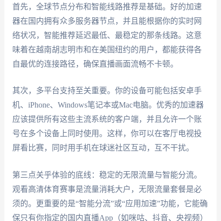
首先，全球节点分布和智能线路推荐是基础。好的加速
器在国内拥有众多服务器节点，并且能根据你的实时网
络状况，智能推荐延迟最低、最稳定的那条线路。这意
味着在越南胡志明市和在美国纽约的用户，都能获得各
自最优的连接路径，确保直播画面流畅不卡顿。
其次，多平台支持至关重要。你的设备可能包括安卓手
机、iPhone、Windows笔记本或Mac电脑。优秀的加速器
应该提供所有这些主流系统的客户端，并且允许一个账
号在多个设备上同时使用。这样，你可以在客厅电视投
屏看比赛，同时用手机在球迷社区互动，互不干扰。
第三点关乎体验的底线：稳定的无限流量与智能分流。
观看高清体育赛事是流量消耗大户，无限流量套餐是必
须的。更重要的是“智能分流”或“应用加速”功能，它能确
保只有你指定的国内直播App（如咪咕、抖音、央视频）