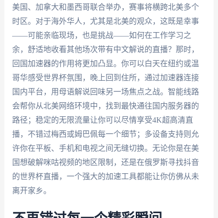
美国、加拿大和墨西哥联合举办，赛事将横跨北美多个
时区。对于海外华人，尤其是北美的观众，这既是幸事
——可能亲临现场，也是挑战——如何在工作学习之
余，舒适地收看其他场次带有中文解说的直播？那时，
回国加速器的作用将更加凸显。你可以白天在纽约或温
哥华感受世界杯氛围，晚上回到住所，通过加速器连接
国内平台，用母语解说回味另一场焦点之战。智能线路
会帮你从北美网络环境中，找到最快通往国内服务器的
路径；稳定的无限流量让你可以尽情享受4K超高清直
播，不错过梅西或姆巴佩每一个细节；多设备支持则允
许你在平板、手机和电视之间无缝切换。无论你是在美
国想破解咪咕视频的地区限制，还是在俄罗斯寻找抖音
的世界杯直播，一个强大的加速工具都能让你仿佛从未
离开家乡。