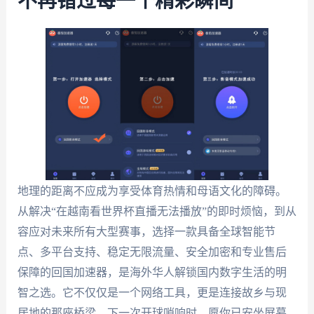
不再错过每一个精彩瞬间
地理的距离不应成为享受体育热情和母语文化的障碍。
从解决“在越南看世界杯直播无法播放”的即时烦恼，到从
容应对未来所有大型赛事，选择一款具备全球智能节
点、多平台支持、稳定无限流量、安全加密和专业售后
保障的回国加速器，是海外华人解锁国内数字生活的明
智之选。它不仅仅是一个网络工具，更是连接故乡与现
居地的那座桥梁。下一次开球哨响时，愿你已安坐屏幕